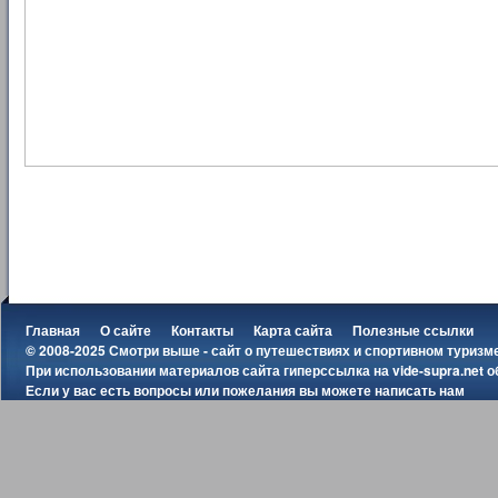
Главная
О сайте
Контакты
Карта сайта
Полезные ссылки
© 2008-2025 Смотри выше - сайт о путешествиях и спортивном туризм
При использовании материалов сайта гиперссылка на
vide-supra.net
о
Если у вас есть вопросы или пожелания вы можете
написать нам