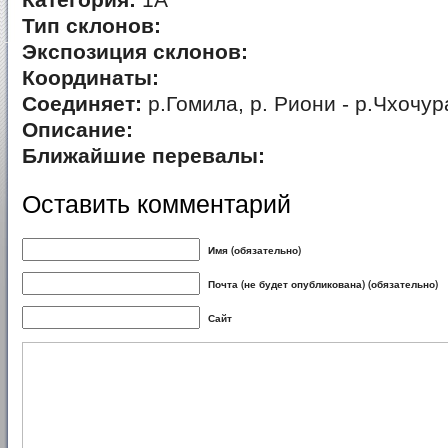
Категория:
1А
Тип склонов:
Экспозиция склонов:
Координаты:
Соединяет:
р.Гомила, р. Риони - р.Чхочур
Описание:
Ближайшие перевалы:
Оставить комментарий
Имя (обязательно)
Почта (не будет опубликована) (обязательно)
Сайт