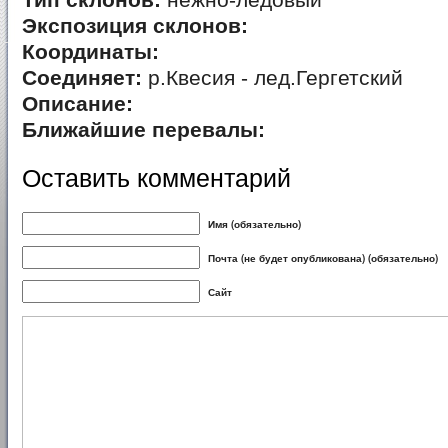
Тип склонов:
нежно-ледовый
Экспозиция склонов:
Координаты:
Соединяет:
р.Квесия - лед.Гергетский
Описание:
Ближайшие перевалы:
Оставить комментарий
Имя (обязательно)
Почта (не будет опубликована) (обязательно)
Сайт