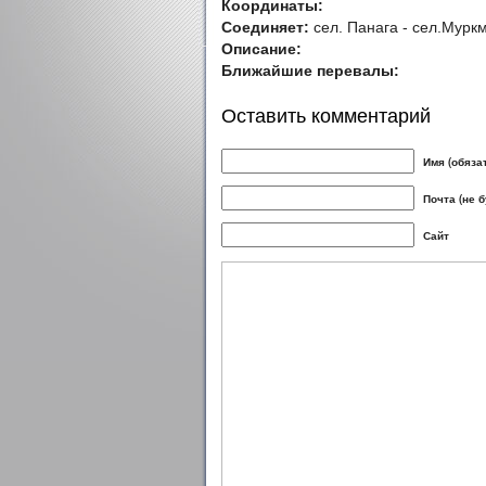
Координаты:
Соединяет:
сел. Панага - сел.Мурк
Описание:
Ближайшие перевалы:
Оставить комментарий
Имя (обяза
Почта (не 
Сайт