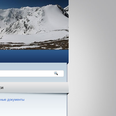
ки
ные документы