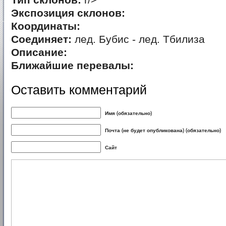
Тип склонов:
r/>
Экспозиция склонов:
Координаты:
Соединяет:
лед. Бубис - лед. Тбилиза
Описание:
Ближайшие перевалы:
Оставить комментарий
Имя (обязательно)
Почта (не будет опубликована) (обязательно)
Сайт