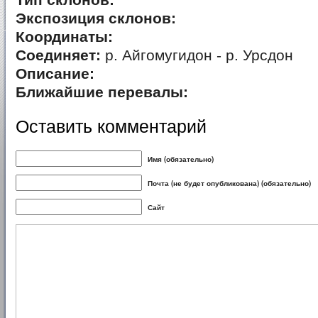
Тип склонов:
Экспозиция склонов:
Координаты:
Соединяет:
р. Айгомугидон - р. Урсдон
Описание:
Ближайшие перевалы:
Оставить комментарий
Имя (обязательно)
Почта (не будет опубликована) (обязательно)
Сайт