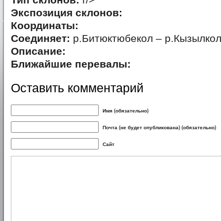
Тип склонов:
r/>
Экспозиция склонов:
Координаты:
Соединяет:
р.Битюктюбекол – р.Кызылкол
Описание:
Ближайшие перевалы:
Оставить комментарий
Имя (обязательно)
Почта (не будет опубликована) (обязательно)
Сайт