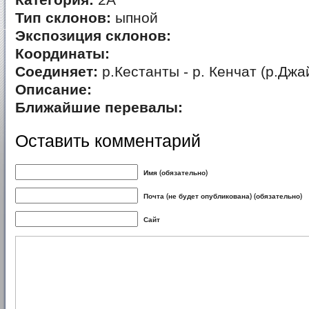
Категория:
2А
Тип склонов:
ыпной
Экспозиция склонов:
Координаты:
Соединяет:
р.Кестанты - р. Кенчат (р.Джа
Описание:
Ближайшие перевалы:
Оставить комментарий
Имя (обязательно)
Почта (не будет опубликована) (обязательно)
Сайт