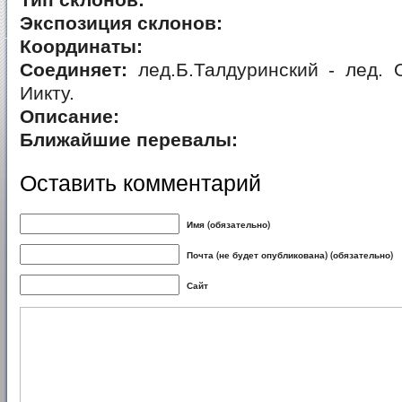
Тип склонов:
Экспозиция склонов:
Координаты:
Соединяет:
лед.Б.Талдуринский - лед. 
Иикту.
Описание:
Ближайшие перевалы:
Оставить комментарий
Имя (обязательно)
Почта (не будет опубликована) (обязательно)
Сайт