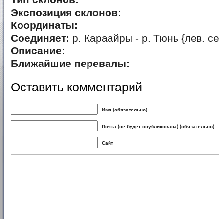
Тип склонов:
Экспозиция склонов:
Координаты:
Соединяет:
р. Караайры - р. Тюнь {лев. с
Описание:
Ближайшие перевалы:
Оставить комментарий
Имя (обязательно)
Почта (не будет опубликована) (обязательно)
Сайт