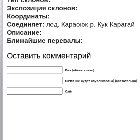
Тип склонов:
Экспозиция склонов:
Координаты:
Соединяет:
лед. Караоюк-р. Кук-Карагай
Описание:
Ближайшие перевалы:
Оставить комментарий
Имя (обязательно)
Почта (не будет опубликована) (обязательно)
Сайт