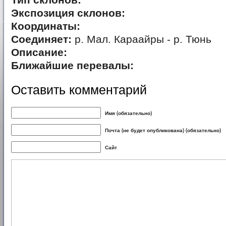
Тип склонов:
Экспозиция склонов:
Координаты:
Соединяет:
р. Мал. Караайры - р. Тюнь
Описание:
Ближайшие перевалы:
Оставить комментарий
Имя (обязательно)
Почта (не будет опубликована) (обязательно)
Сайт