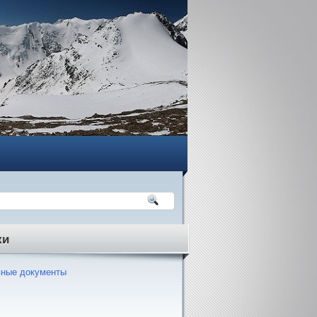
ки
ные документы