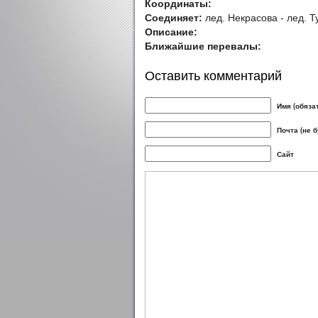
Координаты:
Соединяет:
лед. Некрасова - лед. 
Описание:
Ближайшие перевалы:
Оставить комментарий
Имя (обяза
Почта (не 
Сайт