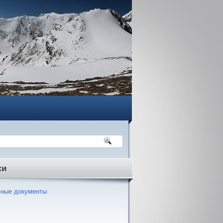
ки
ные документы