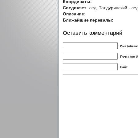
Координаты:
Соединяет:
лед. Талдуринский - ле
Описание:
Ближайшие перевалы:
Оставить комментарий
Имя (обяза
Почта (не 
Сайт