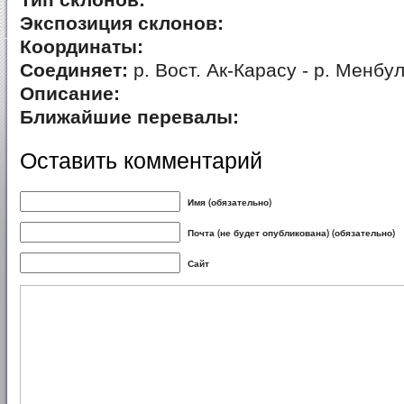
Тип склонов:
Экспозиция склонов:
Координаты:
Соединяет:
р. Вост. Ак-Карасу - р. Менбу
Описание:
Ближайшие перевалы:
Оставить комментарий
Имя (обязательно)
Почта (не будет опубликована) (обязательно)
Сайт