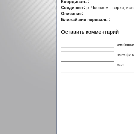
Координаты:
Соединяет:
р. Чоонхем - верхи, ист
Описание:
Ближайшие перевалы:
Оставить комментарий
Имя (обяза
Почта (не 
Сайт