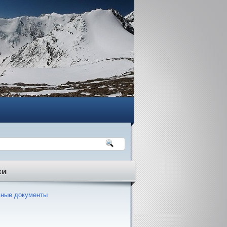
ки
ные документы