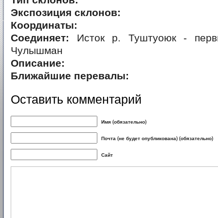
Тип склонов:
Экспозиция склонов:
Координаты:
Соединяет:
Исток р. Туштуоюк - перв
Чулышман
Описание:
Ближайшие перевалы:
Оставить комментарий
Имя (обязательно)
Почта (не будет опубликована) (обязательно)
Сайт