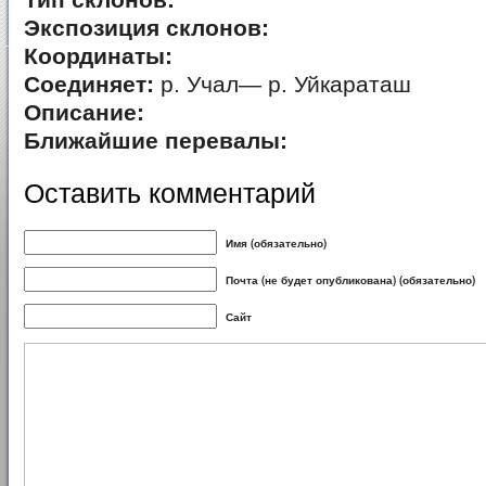
Тип склонов:
Экспозиция склонов:
Координаты:
Соединяет:
р. Учал— р. Уйкараташ
Описание:
Ближайшие перевалы:
Оставить комментарий
Имя (обязательно)
Почта (не будет опубликована) (обязательно)
Сайт