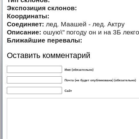
Тип склонов:
Экспозиция склонов:
Координаты:
Соединяет:
лед. Маашей - лед. Актру
Описание:
ошую\" погоду он и на 3Б лекго 
Ближайшие перевалы:
Оставить комментарий
Имя (обязательно)
Почта (не будет опубликована) (обязательно)
Сайт