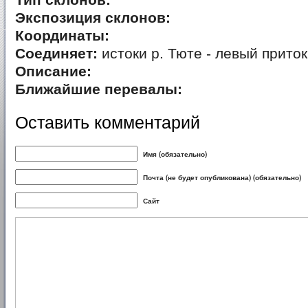
Тип склонов:
Экспозиция склонов:
Координаты:
Соединяет:
истоки р. Тюте - левый приток
Описание:
Ближайшие перевалы:
Оставить комментарий
Имя (обязательно)
Почта (не будет опубликована) (обязательно)
Сайт