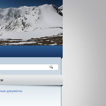
ки
ные документы