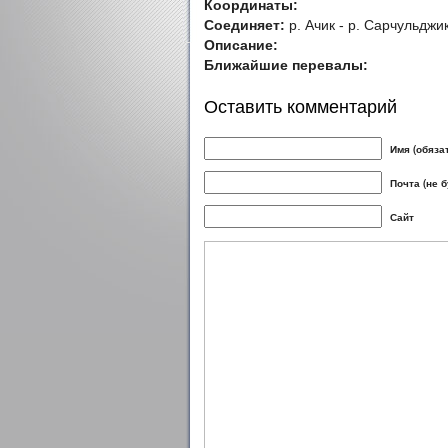
Координаты:
Соединяет:
р. Ачик - р. Сарчульджи
Описание:
Ближайшие перевалы:
Оставить комментарий
Имя (обяза
Почта (не 
Сайт