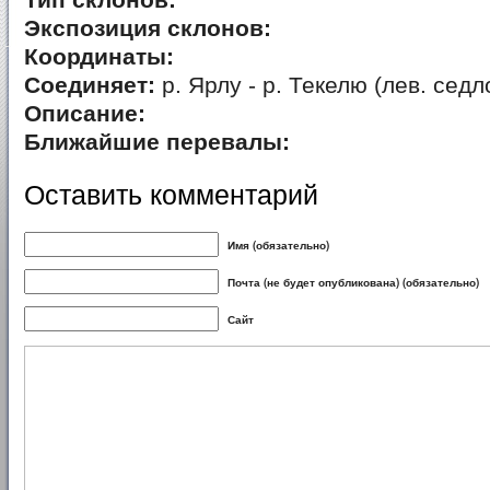
Тип склонов:
Экспозиция склонов:
Координаты:
Соединяет:
р. Ярлу - р. Текелю (лев. седл
Описание:
Ближайшие перевалы:
Оставить комментарий
Имя (обязательно)
Почта (не будет опубликована) (обязательно)
Сайт