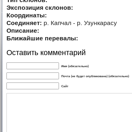
Тип склонов:
Экспозиция склонов:
Координаты:
Соединяет:
р. Капчал - р. Узункарасу
Описание:
Ближайшие перевалы:
Оставить комментарий
Имя (обязательно)
Почта (не будет опубликована) (обязательно)
Сайт