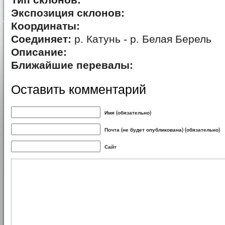
Тип склонов:
Экспозиция склонов:
Координаты:
Соединяет:
р. Катунь - р. Белая Берель
Описание:
Ближайшие перевалы:
Оставить комментарий
Имя (обязательно)
Почта (не будет опубликована) (обязательно)
Сайт