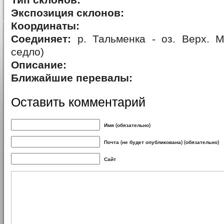
Тип склонов:
Экспозиция склонов:
Координаты:
Соединяет:
р. Тальменка - оз. Верх. М
седло)
Описание:
Ближайшие перевалы:
Оставить комментарий
Имя (обязательно)
Почта (не будет опубликована) (обязательно)
Сайт