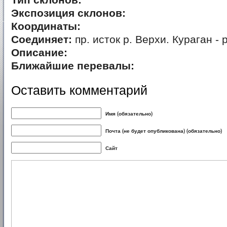
Тип склонов:
Экспозиция склонов:
Координаты:
Соединяет:
пр. исток р. Верхи. Кураган -
Описание:
Ближайшие перевалы:
Оставить комментарий
Имя (обязательно)
Почта (не будет опубликована) (обязательно)
Сайт