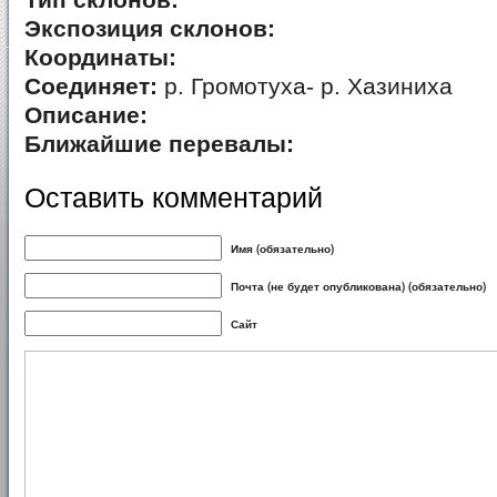
Тип склонов:
Экспозиция склонов:
Координаты:
Соединяет:
р. Громотуха- р. Хазиниха
Описание:
Ближайшие перевалы:
Оставить комментарий
Имя (обязательно)
Почта (не будет опубликована) (обязательно)
Сайт