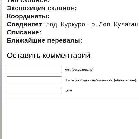
Тип склонов:
Экспозиция склонов:
Координаты:
Соединяет:
лед. Куркуре - р. Лев. Кулага
Описание:
Ближайшие перевалы:
Оставить комментарий
Имя (обязательно)
Почта (не будет опубликована) (обязательно)
Сайт