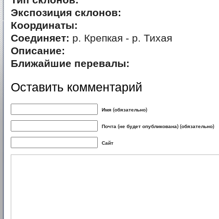
Тип склонов:
Экспозиция склонов:
Координаты:
Соединяет:
р. Крепкая - р. Тихая
Описание:
Ближайшие перевалы:
Оставить комментарий
Имя (обязательно)
Почта (не будет опубликована) (обязательно)
Сайт