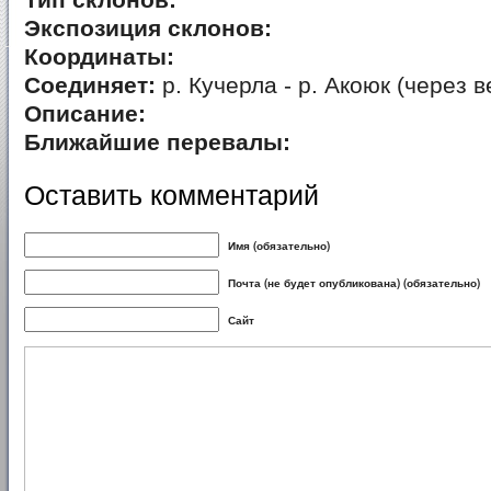
Тип склонов:
Экспозиция склонов:
Координаты:
Соединяет:
р. Кучерла - р. Акоюк (через 
Описание:
Ближайшие перевалы:
Оставить комментарий
Имя (обязательно)
Почта (не будет опубликована) (обязательно)
Сайт