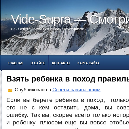
Vide-Supra — Смотр
Сайт о путешествиях и спортивном туризме
ГЛАВНАЯ
О САЙТЕ
КОНТАКТЫ
КАРТА САЙТА
Взять ребенка в поход правил
Опубликовано в
Советы начинающим
Если вы берете ребенка в поход, только
его не с кем оставить дома, вы сов
ошибку. Так вы, скорее всего только испо
и ребенку, плюсом еще вы вовсе отобье