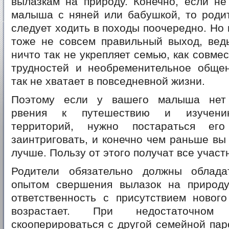
вылазкам на природу. Конечно, если не
малыша с няней или бабушкой, то родит
следует ходить в походы поочередно. Но 
тоже не совсем правильный выход, ведь
ничто так не укрепляет семью, как совме
трудностей и необременительное общен
так не хватает в повседневной жизни.
Поэтому если у вашего малыша нет 
рвения к путешествию и изучени
территорий, нужно постараться его 
заинтриговать, и конечно чем раньше вы 
лучше. Пользу от этого получат все участ
Родители обязательно должны облада
опытом свершения вылазок на природу
ответственность с присутствием нового
возрастает. При недостаточно
скооперироваться с другой семейной паро